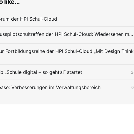
 like...
orum der HPI Schul-Cloud
Das Abschlusspilotschultreffen der HPI Schul-Cloud: Wiedersehen macht Freude
 „Schule digital – so geht’s!“ startet
2
ease: Verbesserungen im Verwaltungsbereich
0