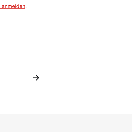
ks anmelden
.