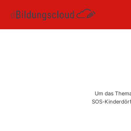
Um das Thema B
SOS-Kinderdörf