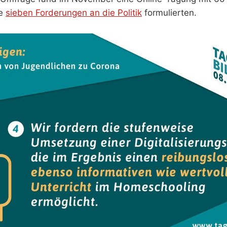
se
sieben Forderungen an die Politik
formulierten.