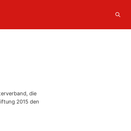
terverband, die
iftung 2015 den