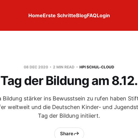
Home
Erste Schritte
Blog
FAQ
Login
08 DEC 2020
2 MIN READ
HPI SCHUL-CLOUD
Tag der Bildung am 8.12.
ildung stärker ins Bewusstsein zu rufen haben Stif
er weltweit und die Deutschen Kinder- und Jugendst
Tag der Bildung initiiert.
Share