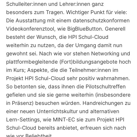
Schulleiter:innen und Lehrer:innen ganz
besonders zum Tragen. Wichtiger Punkt für viele:
Die Ausstattung mit einem datenschutzkonformen
Videokonferenztool, wie BigBlueButton. Generell
besteht der Wunsch, die HPI Schul-Cloud
weiterhin zu nutzen, da der Umgang damit nun
gewohnt sei. Nach wie vor stehen Networking und
plattformbegleitende (Fort)bildungsangebote hoch
im Kurs; Aspekte, die die Teilnehmer:innen im
Projekt HPI Schul-Cloud sehr positiv wahrnahmen.
So betonten sie, dass ihnen die Pilotschultreffen
gefielen und sie sie gerne weiterhin (insbesondere
in Präsenz) besuchen würden. Handreichungen zu
einer neuen Unterrichtskultur und alternativen
Lern-Settings, wie MINT-EC sie zum Projekt HPI
Schul-Cloud bereits anbietet, erfreuen sich nach
wie vor Beliebtheit.