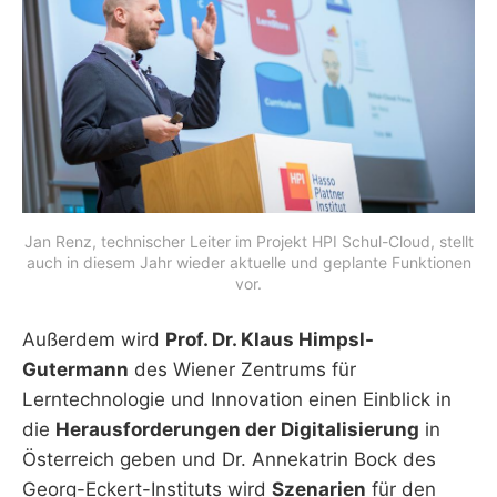
Jan Renz, technischer Leiter im Projekt HPI Schul-Cloud, stellt
auch in diesem Jahr wieder aktuelle und geplante Funktionen
vor.
Außerdem wird
Prof. Dr. Klaus Himpsl-
Gutermann
des Wiener Zentrums für
Lerntechnologie und Innovation einen Einblick in
die
Herausforderungen der Digitalisierung
in
Österreich geben und Dr. Annekatrin Bock des
Georg-Eckert-Instituts wird
Szenarien
für den