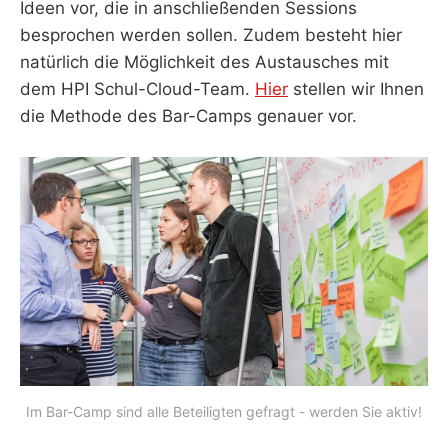
Ideen vor, die in anschließenden Sessions
besprochen werden sollen. Zudem besteht hier
natürlich die Möglichkeit des Austausches mit
dem HPI Schul-Cloud-Team.
Hier
stellen wir Ihnen
die Methode des Bar-Camps genauer vor.
Im Bar-Camp sind alle Beteiligten gefragt - werden Sie aktiv!