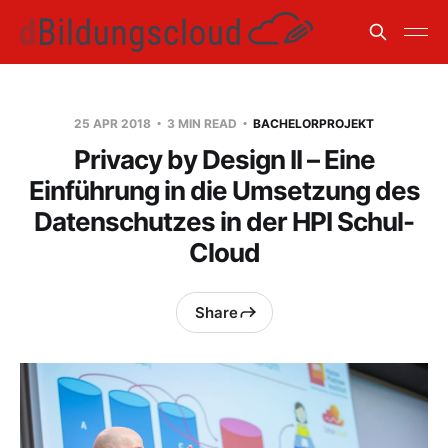
25 APR 2018
3 MIN READ
BACHELORPROJEKT
Privacy by Design II – Eine
Einführung in die Umsetzung des
Datenschutzes in der HPI Schul-
Cloud
Share