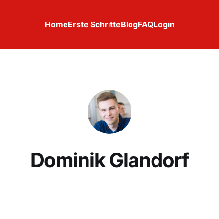
Home
Erste Schritte
Blog
FAQ
Login
Dominik Glandorf