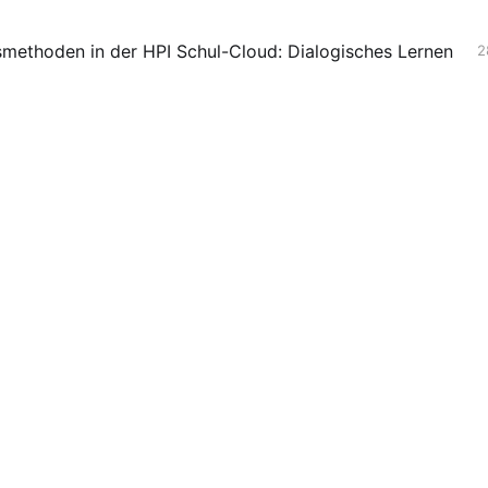
smethoden in der HPI Schul-Cloud: Dialogisches Lernen
2