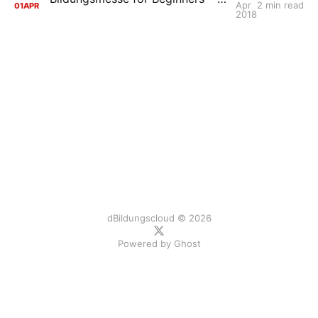
Apr
2 min read
01
APR
2018
dBildungscloud © 2026
Powered by
Ghost