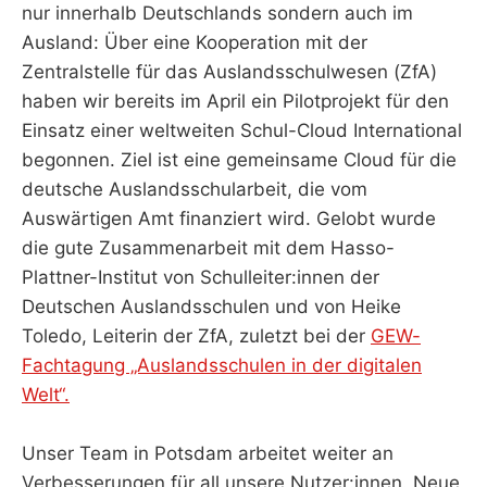
nur innerhalb Deutschlands sondern auch im
Ausland: Über eine Kooperation mit der
Zentralstelle für das Auslandsschulwesen (ZfA)
haben wir bereits im April ein Pilotprojekt für den
Einsatz einer weltweiten Schul-Cloud International
begonnen. Ziel ist eine gemeinsame Cloud für die
deutsche Auslandsschularbeit, die vom
Auswärtigen Amt finanziert wird. Gelobt wurde
die gute Zusammenarbeit mit dem Hasso-
Plattner-Institut von Schulleiter:innen der
Deutschen Auslandsschulen und von Heike
Toledo, Leiterin der ZfA, zuletzt bei der
GEW-
Fachtagung „Auslandsschulen in der digitalen
Welt“.
Unser Team in Potsdam arbeitet weiter an
Verbesserungen für all unsere Nutzer:innen. Neue