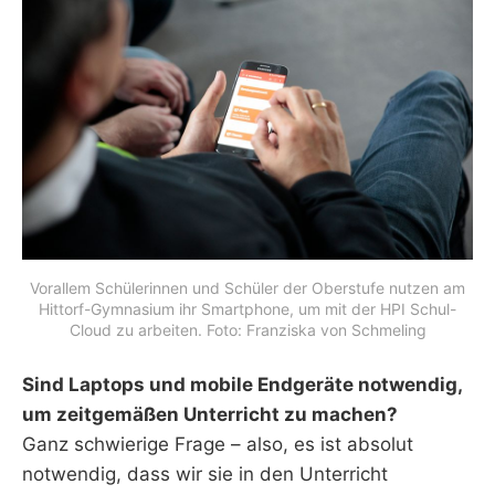
Vorallem Schülerinnen und Schüler der Oberstufe nutzen am
Hittorf-Gymnasium ihr Smartphone, um mit der HPI Schul-
Cloud zu arbeiten. Foto: Franziska von Schmeling
Sind Laptops und mobile Endgeräte notwendig,
um zeitgemäßen Unterricht zu machen?
Ganz schwierige Frage – also, es ist absolut
notwendig, dass wir sie in den Unterricht