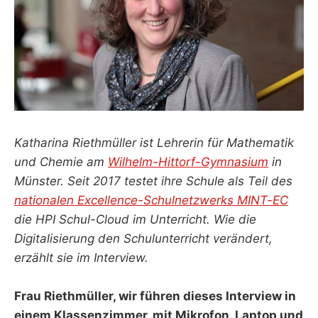
Katharina Riethmüller ist Lehrerin für Mathematik
und Chemie am
Wilhelm-Hittorf-Gymnasium
in
Münster. Seit 2017 testet ihre Schule als Teil des
nationalen Excellence-Schulnetzwerks MINT-EC
die HPI Schul-Cloud im Unterricht. Wie die
Digitalisierung den Schulunterricht verändert,
erzählt sie im Interview.
Frau Riethmüller, wir führen dieses Interview in
einem Klassenzimmer, mit Mikrofon, Laptop und