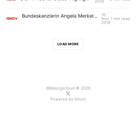
2019
16
Bundeskanzlerin Angela Merkel in der HPI Schul-Cloud
Nov
1 min read
16
NOV
2018
LOAD MORE
dBildungscloud © 2026
Powered by
Ghost