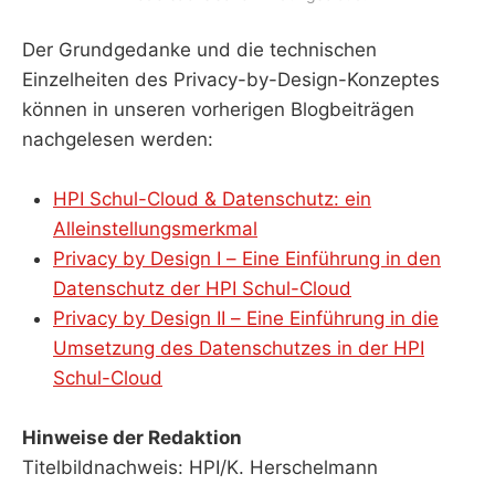
Der Grundgedanke und die technischen
Einzelheiten des Privacy-by-Design-Konzeptes
können in unseren vorherigen Blogbeiträgen
nachgelesen werden:
HPI Schul-Cloud & Datenschutz: ein
Alleinstellungsmerkmal
Privacy by Design I – Eine Einführung in den
Datenschutz der HPI Schul-Cloud
Privacy by Design II – Eine Einführung in die
Umsetzung des Datenschutzes in der HPI
Schul-Cloud
Hinweise der Redaktion
Titelbildnachweis: HPI/K. Herschelmann