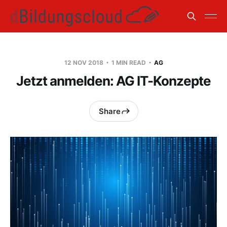
12 NOV 2018
1 MIN READ
AG
Jetzt anmelden: AG IT-Konzepte
Share