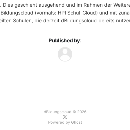
 Dies geschieht ausgehend und im Rahmen der Weitere
ildungscloud (vormals: HPI Schul-Cloud) und mit zunä
ilten Schulen, die derzeit dBildungscloud bereits nutze
Published by:
dBildungscloud © 2026
Powered by
Ghost