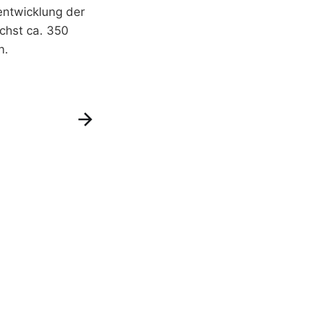
ntwicklung der
chst ca. 350
n.