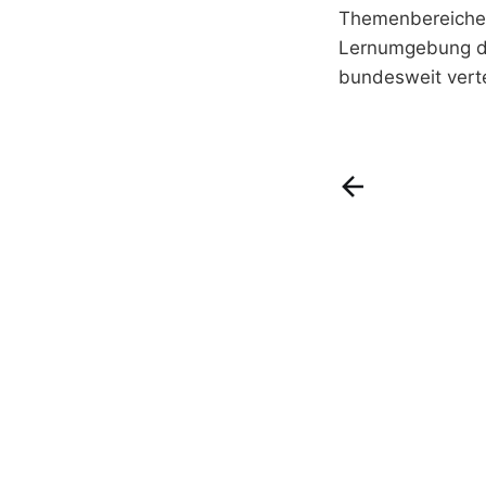
Themenbereiche.
Lernumgebung dB
bundesweit verte