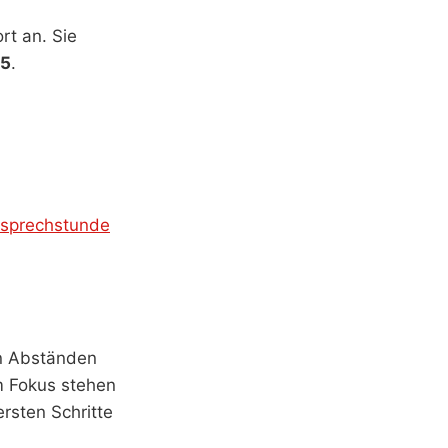
rt an. Sie
85
.
sprechstunde
en Abständen
Im Fokus stehen
ersten Schritte