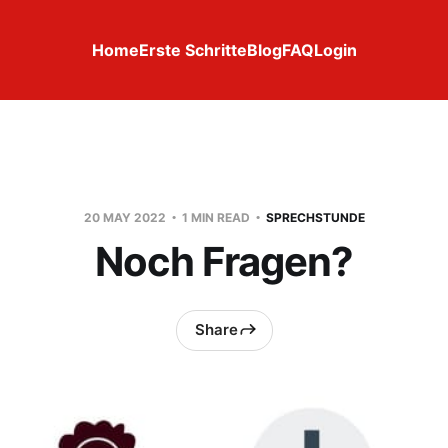
Home
Erste Schritte
Blog
FAQ
Login
20 MAY 2022
1 MIN READ
SPRECHSTUNDE
Noch Fragen?
Share