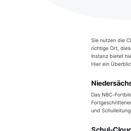
Sie nutzen die 
richtige Ort, di
Instanz bietet h
Hier ein Überblic
Niedersächs
Das NBC-Fortbil
Fortgeschrittene
und Schulleitun
Schul-Clou