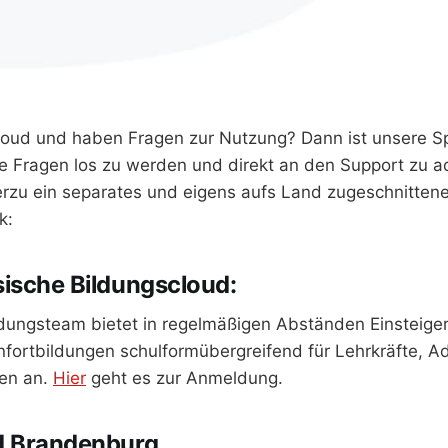
Cloud und haben Fragen zur Nutzung? Dann ist unsere S
ese Fragen los zu werden und direkt an den Support zu a
ierzu ein separates und eigens aufs Land zugeschnitten
k:
ische Bildungscloud:
dungsteam bietet in regelmäßigen Abständen Einsteige
nfortbildungen schulformübergreifend für Lehrkräfte, A
gen an.
Hier
geht es zur Anmeldung.
d Brandenburg