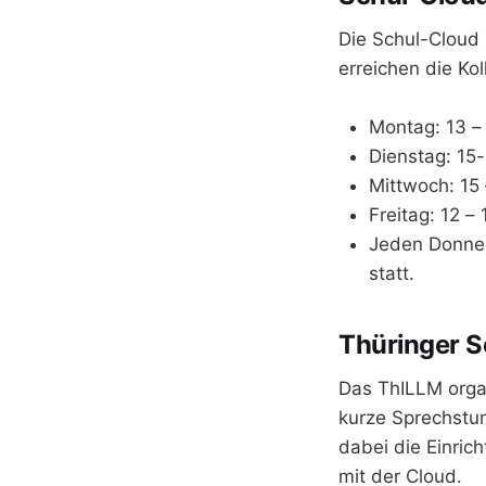
Die Schul-Cloud 
erreichen die Ko
Montag: 13 –
Dienstag: 15
Mittwoch: 15 
Freitag: 12 –
Jeden Donner
statt.
Thüringer S
Das ThILLM orga
kurze Sprechstun
dabei die Einric
mit der Cloud.