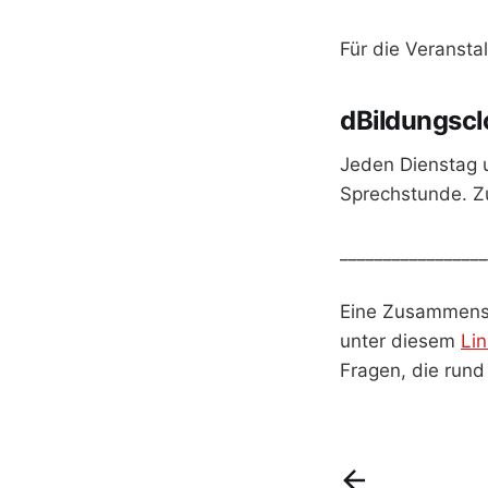
Für die Veransta
dBildungsc
Jeden Dienstag u
Sprechstunde. Z
_________________
Eine Zusammensc
unter diesem
Lin
Fragen, die rund