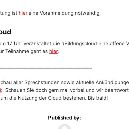
ltung ist
hier
eine Voranmeldung notwendig.
loud
m 17 Uhr veranstaltet die dBildungscloud eine offene 
ur Teilnahme geht es
hier
.
________________________________________
hau aller Sprechstunden sowie aktuelle Ankündigunge
k
. Schauen Sie doch gern mal vorbei und wir beantwort
 um die Nutzung der Cloud bestehen. Bis bald!
Published by: