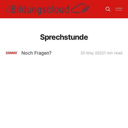
Sprechstunde
Noch Fragen?
20 May 2022
1 min read
20
MAY