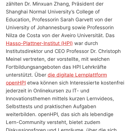
zählten Dr. Minxuan Zhang, Präsident der
Shanghai Normal University’s College of
Education, Professorin Sarah Garvett von der
University of Johannesburg sowie Professorin
Nilza de Costa von der Aveiro Universität. Das
Hasso-Plattner-Institut (HPI)
war durch
Institutsdirektor und CEO Professor Dr. Christoph
Meinel vertreten, der vorstellte, mit welchen
Fortbildungsangeboten das HPI Lehrkräfte
unterstützt. Über
die digitale Lernplattform
openHPI
etwa können sich Interessierte kostenfrei
jederzeit in Onlinekursen zu IT- und
Innovationsthemen mittels kurzen Lernvideos,
Selbsttests und praktischen Aufgaben
weiterbilden. openHPI, das sich als lebendige
Lern-Community versteht, bietet zudem
Diskussionsforen und Lernräume, über die sich