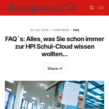
04 JUL 2018
2 MIN READ
FAQ
FAQ`s: Alles, was Sie schon immer
zur HPI Schul-Cloud wissen
wollten...
Share