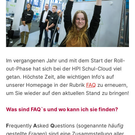
Im vergangenen Jahr und mit dem Start der Roll-
out-Phase hat sich bei der HPI Schul-Cloud viel
getan. Höchste Zeit, alle wichtigen Info's auf
unserer Homepage in der Rubrik
FAQ
zu erneuern,
um Sie wieder auf den aktuellen Stand zu bringen!
Was sind FAQ`s und wo kann ich sie finden?
F
requently
A
sked
Q
uestions (sogenannte
häufig
gestellte Fragen
) sind eine Zusammstellung aller