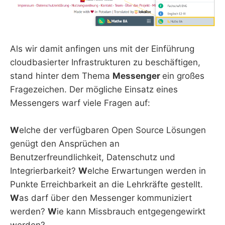
Als wir damit anfingen uns mit der Einführung
cloudbasierter Infrastrukturen zu beschäftigen,
stand hinter dem Thema
Messenger
ein großes
Fragezeichen. Der mögliche Einsatz eines
Messengers warf viele Fragen auf:
W
elche der verfügbaren Open Source Lösungen
genügt den Ansprüchen an
Benutzerfreundlichkeit, Datenschutz und
Integrierbarkeit?
W
elche Erwartungen werden in
Punkte Erreichbarkeit an die Lehrkräfte gestellt.
W
as darf über den Messenger kommuniziert
werden?
W
ie kann Missbrauch entgegengewirkt
werden?