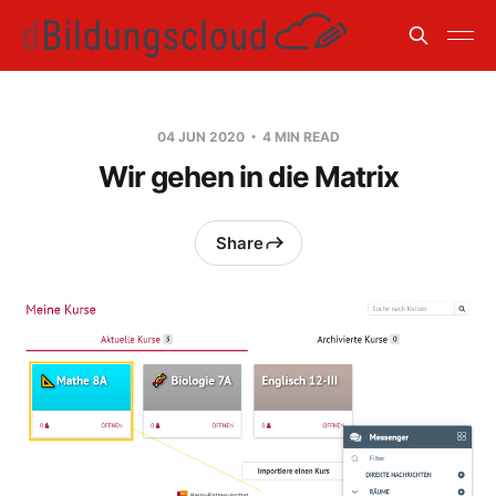
04 JUN 2020
4 MIN READ
Wir gehen in die Matrix
Share