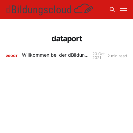
dataport
20 Oct
Willkommen bei der dBildungscloud!
2 min read
20
OCT
2021