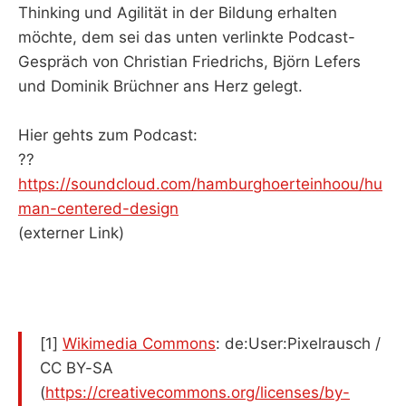
Thinking und Agilität in der Bildung erhalten
möchte, dem sei das unten verlinkte Podcast-
Gespräch von Christian Friedrichs, Björn Lefers
und Dominik Brüchner ans Herz gelegt.
Hier gehts zum Podcast:
??
https://soundcloud.com/hamburghoerteinhoou/hu
man-centered-design
(externer Link)
[1]
Wikimedia Commons
: de:User:Pixelrausch /
CC BY-SA
(
https://creativecommons.org/licenses/by-