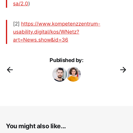
sa/2.0
)
[2]
https://www.kompetenzzentrum-
usability.digital/kos/WNetz?
art=News.show&id=36
Published by:
You might also like...