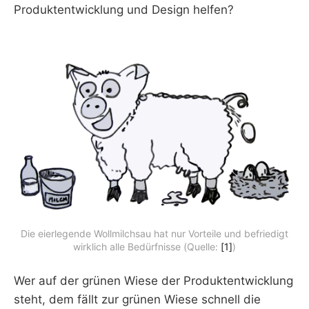
Produktentwicklung und Design helfen?
Die eierlegende Wollmilchsau hat nur Vorteile und befriedigt
wirklich alle Bedürfnisse (Quelle:
[1]
)
Wer auf der grünen Wiese der Produktentwicklung
steht, dem fällt zur grünen Wiese schnell die