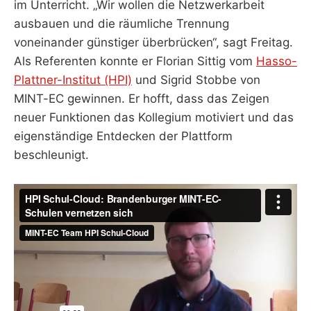
im Unterricht. „Wir wollen die Netzwerkarbeit
ausbauen und die räumliche Trennung
voneinander günstiger überbrücken“, sagt Freitag.
Als Referenten konnte er Florian Sittig vom
Hasso-
Plattner-Institut (HPI)
und Sigrid Stobbe von
MINT-EC gewinnen. Er hofft, dass das Zeigen
neuer Funktionen das Kollegium motiviert und das
eigenständige Entdecken der Plattform
beschleunigt.