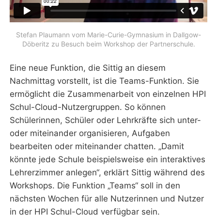
Stefan Plaumann vom Marie-Curie-Gymnasium in Dallgow-
Döberitz zu Besuch beim Workshop der Partnerschule.
Eine neue Funktion, die Sittig an diesem
Nachmittag vorstellt, ist die Teams-Funktion. Sie
ermöglicht die Zusammenarbeit von einzelnen HPI
Schul-Cloud-Nutzergruppen. So können
Schülerinnen, Schüler oder Lehrkräfte sich unter-
oder miteinander organisieren, Aufgaben
bearbeiten oder miteinander chatten. „Damit
könnte jede Schule beispielsweise ein interaktives
Lehrerzimmer anlegen“, erklärt Sittig während des
Workshops. Die Funktion „Teams“ soll in den
nächsten Wochen für alle Nutzerinnen und Nutzer
in der HPI Schul-Cloud verfügbar sein.