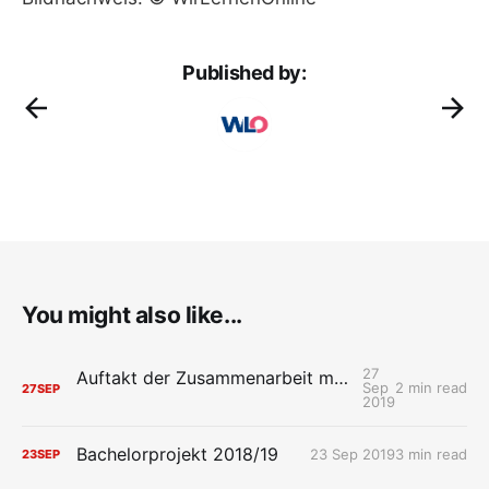
Published by:
You might also like...
27
Auftakt der Zusammenarbeit mit den brandenburgischen Schulträgern
Sep
2 min read
27
SEP
2019
Bachelorprojekt 2018/19
23 Sep 2019
3 min read
23
SEP