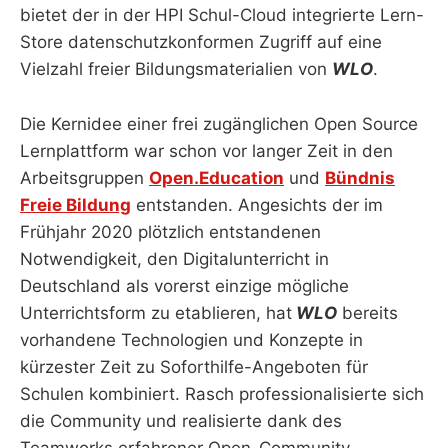
bietet der in der HPI Schul-Cloud integrierte Lern-
Store datenschutzkonformen Zugriff auf eine
Vielzahl freier Bildungsmaterialien von
WLO
.
Die Kernidee einer frei zugänglichen Open Source
Lernplattform war schon vor langer Zeit in den
Arbeitsgruppen
Open.Education
und
Bündnis
Freie Bildung
entstanden. Angesichts der im
Frühjahr 2020 plötzlich entstandenen
Notwendigkeit, den Digitalunterricht in
Deutschland als vorerst einzige mögliche
Unterrichtsform zu etablieren, hat
WLO
bereits
vorhandene Technologien und Konzepte in
kürzester Zeit zu Soforthilfe-Angeboten für
Schulen kombiniert. Rasch professionalisierte sich
die Community und realisierte dank des
Teamworks erfahrener Open-Community-