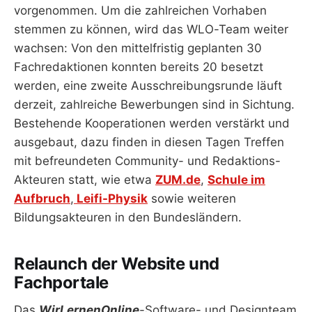
vorgenommen. Um die zahlreichen Vorhaben
stemmen zu können, wird das WLO-Team weiter
wachsen: Von den mittelfristig geplanten 30
Fachredaktionen konnten bereits 20 besetzt
werden, eine zweite Ausschreibungsrunde läuft
derzeit, zahlreiche Bewerbungen sind in Sichtung.
Bestehende Kooperationen werden verstärkt und
ausgebaut, dazu finden in diesen Tagen Treffen
mit befreundeten Community- und Redaktions-
Akteuren statt, wie etwa
ZUM.de
,
Schule im
Aufbruch
,
Leifi-Physik
sowie weiteren
Bildungsakteuren in den Bundesländern.
Relaunch der Website und
Fachportale
Das
WirLernenOnline
-Software- und Designteam