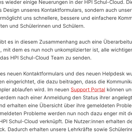
s wieder einige Neuerungen in der HPI Schul-Cloud. D
as Design unseres Kontaktformulars, sondern auch unse
rmöglicht uns schnellere, bessere und einfachere Komm
ten und Schülerinnen und Schülern.
 gibt es in diesem Zusammenhang auch eine Überarbeit
, mit dem es nun noch unkomplizierter ist, alle wichtige
das HPI Schul-Cloud Team zu senden.
des neuen Kontaktformulars und des neuen Helpdesk w
n eingerichtet, die dazu beitragen, dass die Kommunika
mpler ablaufen wird. Im neuen
Support Portal
können un
ßerdem nach einer Anmeldung den Status ihrer angelegt
nd erhalten eine Übersicht über ihre gemeldeten Probl
meldeten Probleme werden nun noch dazu enger mit de
HPI Schul-Cloud verknüpft. Die Nutzer:innen erhalten
k. Dadurch erhalten unsere Lehrkräfte sowie Schüleri