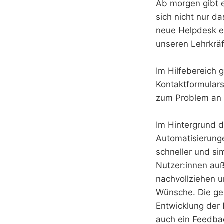
Ab morgen gibt e
sich nicht nur d
neue Helpdesk e
unseren Lehrkräf
Im Hilfebereich
Kontaktformulars
zum Problem an 
Im Hintergrund 
Automatisierunge
schneller und si
Nutzer:innen au
nachvollziehen u
Wünsche. Die ge
Entwicklung der 
auch ein Feedbac