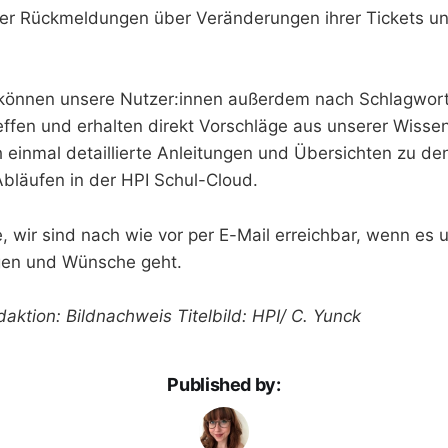
ler Rückmeldungen über Veränderungen ihrer Tickets u
 können unsere Nutzer:innen außerdem nach Schlagwort
effen und erhalten direkt Vorschläge aus unserer Wiss
h einmal detaillierte Anleitungen und Übersichten zu de
bläufen in der HPI Schul-Cloud.
, wir sind nach wie vor per E-Mail erreichbar, wenn es 
en und Wünsche geht.
aktion: Bildnachweis Titelbild: HPI/ C. Yunck
Published by: