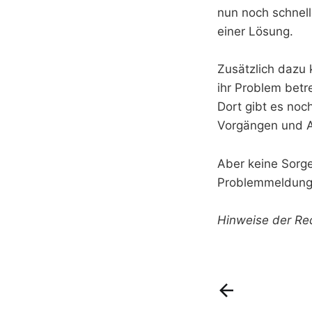
nun noch schnel
einer Lösung.
Zusätzlich dazu
ihr Problem betr
Dort gibt es noc
Vorgängen und A
Aber keine Sorge
Problemmeldung
Hinweise der Red