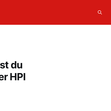
st du
er HPI