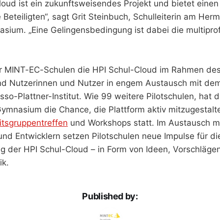
loud ist ein zukunftsweisendes Projekt und bietet eine
e Beteiligten“, sagt Grit Steinbuch, Schulleiterin am He
ium. „Eine Gelingensbedingung ist dabei die multiprof
ur MINT-EC-Schulen die HPI Schul-Cloud im Rahmen des 
ind Nutzerinnen und Nutzer in engem Austausch mit d
o-Plattner-Institut. Wie 99 weitere Pilotschulen, hat
ymnasium die Chance, die Plattform aktiv mitzugestalt
itsgruppentreffen
und Workshops statt. Im Austausch m
und Entwicklern setzen Pilotschulen neue Impulse für di
g der HPI Schul-Cloud – in Form von Ideen, Vorschläge
ik.
Published by: