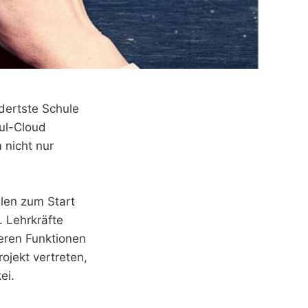
dertste Schule
ul-Cloud
 nicht nur
len zum Start
. Lehrkräfte
eren Funktionen
rojekt vertreten,
ei.