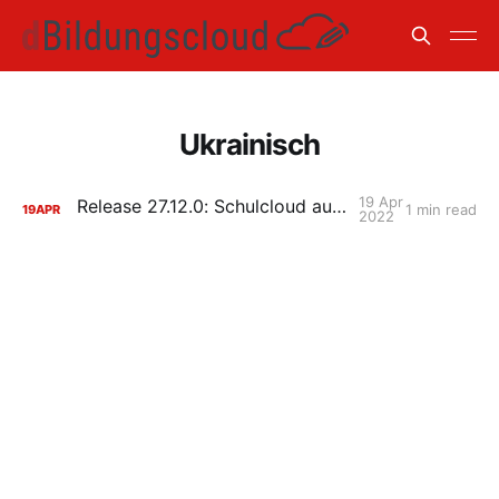
Ukrainisch
19 Apr
Release 27.12.0: Schulcloud auf Ukrainisch!
1 min read
19
APR
2022