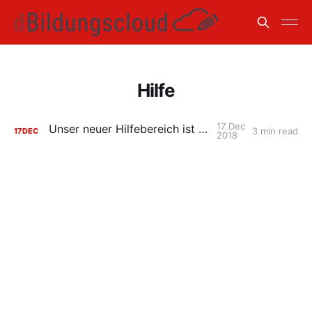
Hilfe
17 Dec
Unser neuer Hilfebereich ist ONLINE!
3 min read
17
DEC
2018