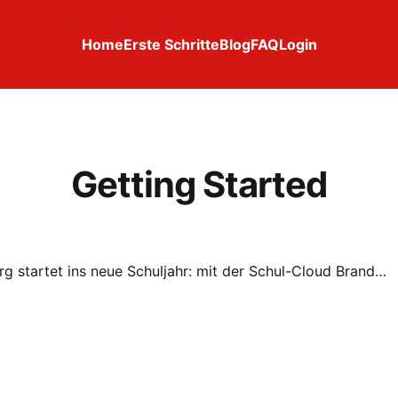
Home
Erste Schritte
Blog
FAQ
Login
Getting Started
Brandenburg startet ins neue Schuljahr: mit der Schul-Cloud Brandenburg