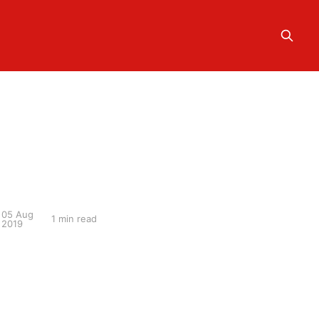
05 Aug
1 min read
2019