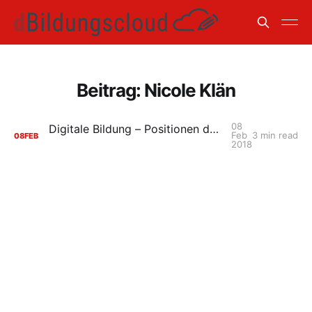
Beitrag: Nicole Klän
08
Digitale Bildung – Positionen der politischen Parteien
Feb
3 min read
08
FEB
2018