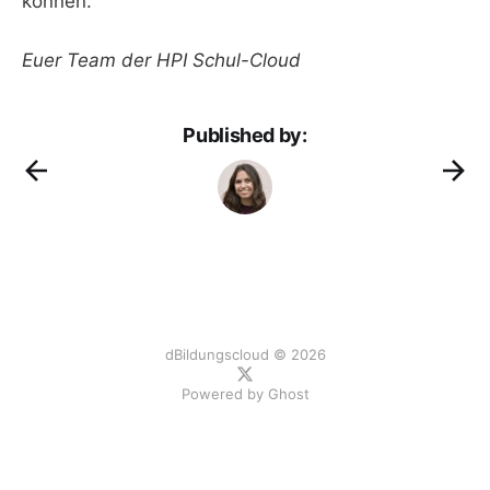
können.
Euer Team der HPI Schul-Cloud
Published by:
dBildungscloud © 2026
Powered by
Ghost