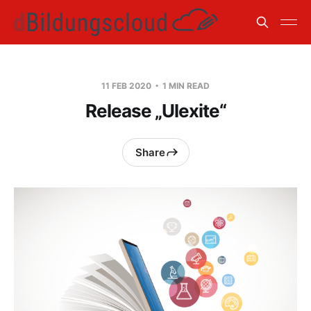
11 FEB 2020
1 MIN READ
Release „Ulexite“
Share