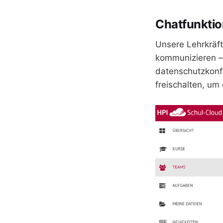
Chatfunktio
Unsere Lehrkräf
kommunizieren – 
datenschutzkonf
freischalten, um