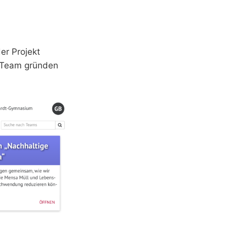
er Projekt
n Team gründen