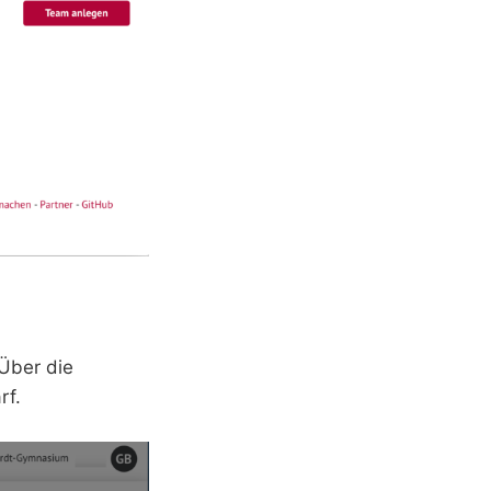
Über die
rf.