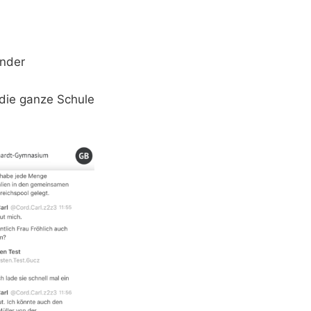
ander
die ganze Schule