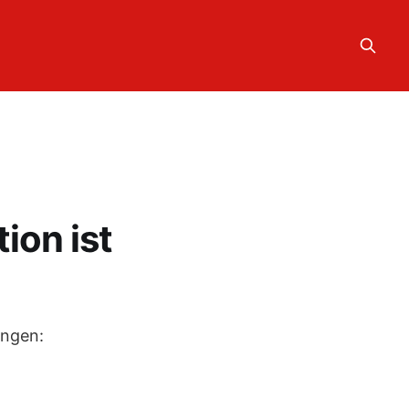
ion ist
ungen: