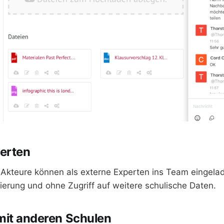
erten
 Akteure können als externe Experten ins Team eingela
rierung und ohne Zugriff auf weitere schulische Daten.
it anderen Schulen