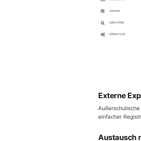
Externe Exp
Außerschulische
einfacher Regist
Austausch m