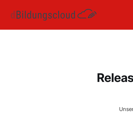
Releas
Unser