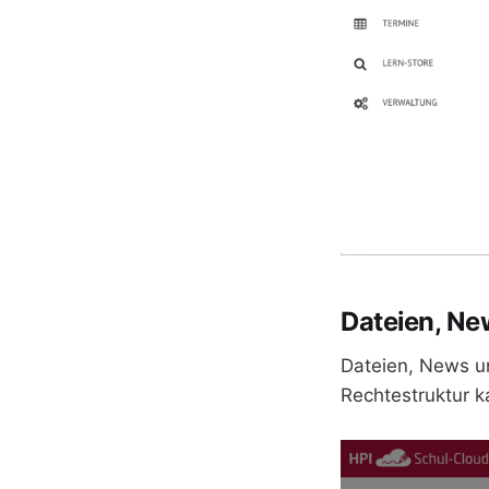
Dateien, Ne
Dateien, News u
Rechtestruktur k